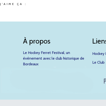
J’AIME ÇA :
À propos
Lien
Le Hockey Ferret Festival, un
Hockey F
événement avec le club historique de
Le Club
Bordeaux