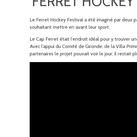
FERRET HOCKEY 
Le Ferret Hockey Festival a été imaginé par deux 
souhaitant mettre en avant leur sport.
Le Cap Ferret était l
’endroit idéal pour y t
rouver un
Avec l’appui du Comité de Gironde, de la Villa Pri
partenaires le projet pouvait voir le jour, il restait pl