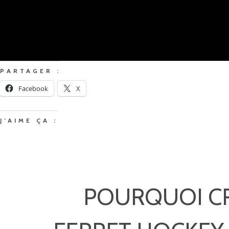
PARTAGER :
Facebook
X
J’AIME ÇA :
POURQUOI CR