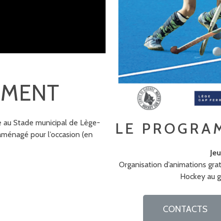
EMENT
le au Stade municipal de Lège-
LE PROGRA
aménagé pour l’occasion (en
Jeu
Organisation d’animations gra
Hockey au gr
CONTACTS