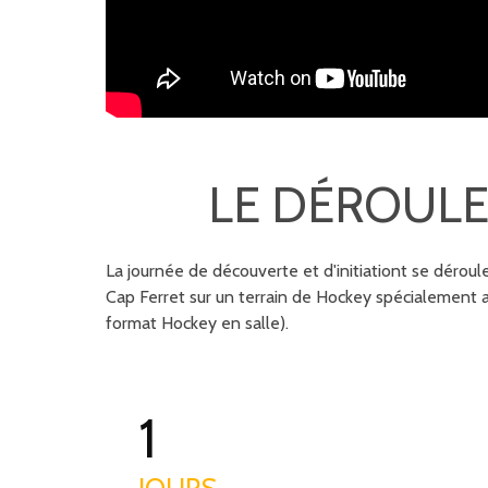
LE DÉROUL
La journée de découverte et d'initiationt se dérou
Cap Ferret sur un terrain de Hockey spécialement 
format Hockey en salle).
1