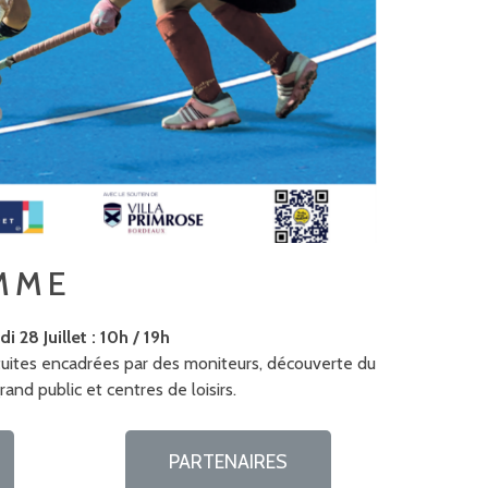
MME
di 28 Juillet : 10h / 19h
tuites encadrées par des moniteurs, découverte du
and public et centres de loisirs.
PARTENAIRES