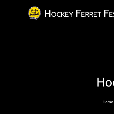
Hockey Ferret Fe
Hoc
Home