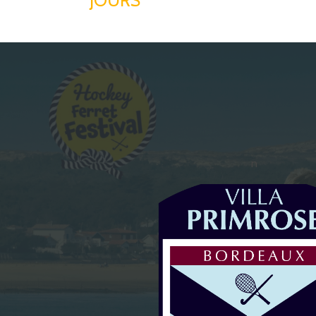
JOURS
n